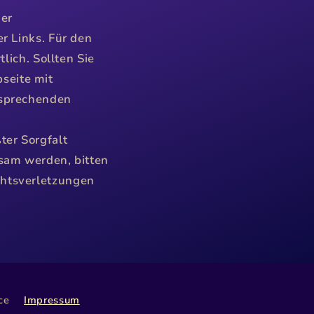
der
r Links. Für den
lich. Sollten Sie
seite mit
tsprechenden
ter Sorgfalt
ksam werden, bitten
chtsverletzungen
ce
Impressum