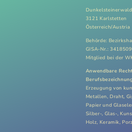
Dunkelsteinerwald
3121 Karlstetten
Österreich/Austria
Behörde: Bezirksh
GISA-Nr.: 341850
Mitglied bei der 
Anwendbare Rechts
Berufsbezeichnun
Erzeugung von kun
Metallen, Draht, Gi
Papier und Glasel
Silber-, Glas-, Ku
Holz, Keramik, Porz