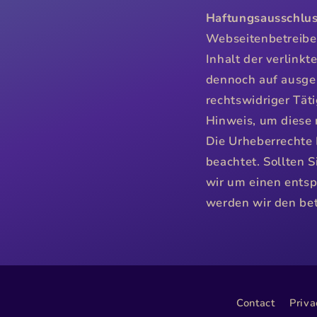
Haftungsausschlus
Webseitenbetreiber
Inhalt der verlinkt
dennoch auf ausge
rechtswidriger Tät
Hinweis, um diese
Die Urheberrechte 
beachtet. Sollten 
wir um einen ents
werden wir den be
Contact
Priva