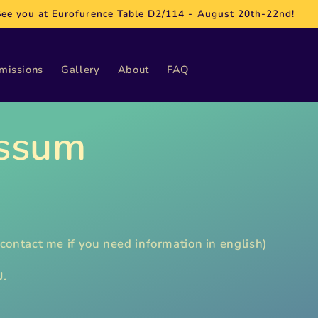
See you at Eurofurence Table D2/114 - August 20th-22nd!
missions
Gallery
About
FAQ
ssum
 contact me if you need information in english)
.