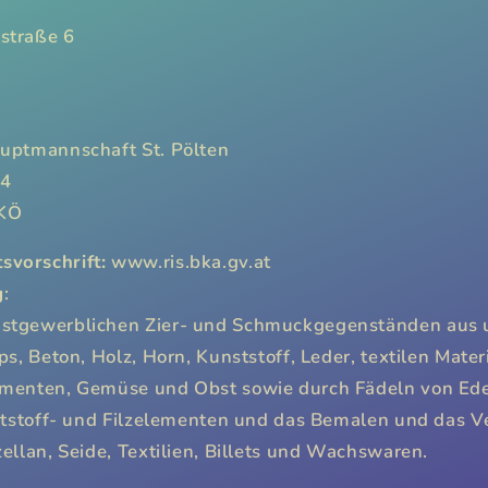
straße 6
auptmannschaft St. Pölten
94
WKÖ
vorschrift:
www.ris.bka.gv.at
g
:
stgewerblichen Zier- und Schmuckgegenständen aus 
ps, Beton, Holz, Horn, Kunststoff, Leder, textilen Materi
ementen, Gemüse und Obst sowie durch Fädeln von Ede
nststoff- und Filzelementen und das Bemalen und das V
ellan, Seide, Textilien, Billets und Wachswaren.