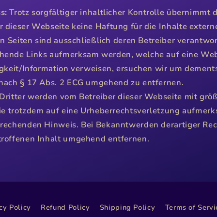
s:
Trotz sorgfältiger inhaltlicher Kontrolle übernimmt 
 dieser Webseite keine Haftung für die Inhalte externe
en Seiten sind ausschließlich deren Betreiber verantwort
hende Links aufmerksam werden, welche auf eine Web
igkeit/Information verweisen, ersuchen wir um demen
 nach § 17 Abs. 2 ECG umgehend zu entfernen.
Dritter werden vom Betreiber dieser Webseite mit größ
Sie trotzdem auf eine Urheberrechtsverletzung aufmer
prechenden Hinweis. Bei Bekanntwerden derartiger Re
troffenen Inhalt umgehend entfernen.
cy Policy
Refund Policy
Shipping Policy
Terms of Servi